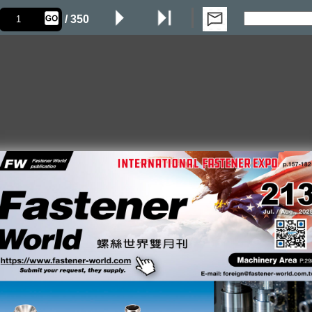
/ 350